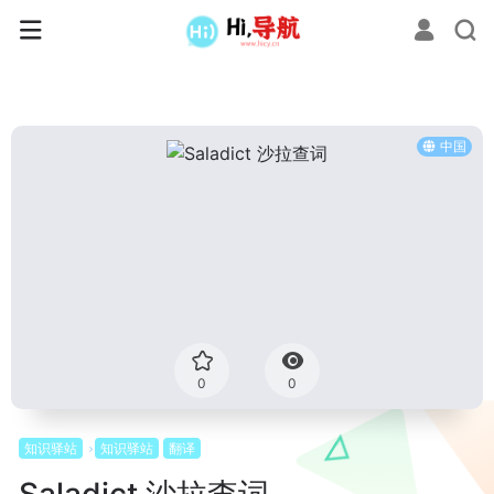
中国
0
0
知识驿站
知识驿站
翻译
Saladict 沙拉查词