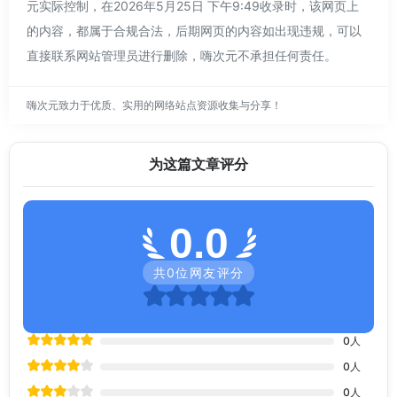
元实际控制，在2026年5月25日 下午9:49收录时，该网页上
的内容，都属于合规合法，后期网页的内容如出现违规，可以
直接联系网站管理员进行删除，嗨次元不承担任何责任。
嗨次元致力于优质、实用的网络站点资源收集与分享！
为这篇文章评分
0.0
共
0
位网友评分
0
人
0
人
0
人