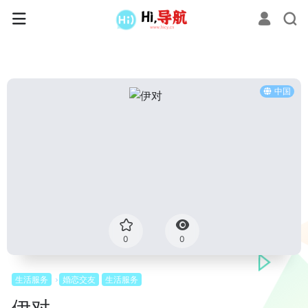
中国
0
0
生活服务
婚恋交友
生活服务
伊对