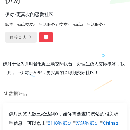
伊对-更真实的恋爱社区
标签：
婚恋交友
生活服务
交友
婚恋
生活服务
链接直达
伊对于做为真时音瞅频互动交际仄台，办理生疏人交际破冰，找
工具，上伊对于APP，更实真的音瞅频交际社区！
数据评估
伊对浏览人数已经达到0，如你需要查询该站的相关权
重信息，可以点击"
5118数据
""
爱站数据
""
Chinaz