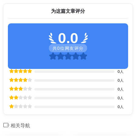
为这篇文章评分
0.0
共
0
位网友评分
0
人
0
人
0
人
0
人
0
人
相关导航