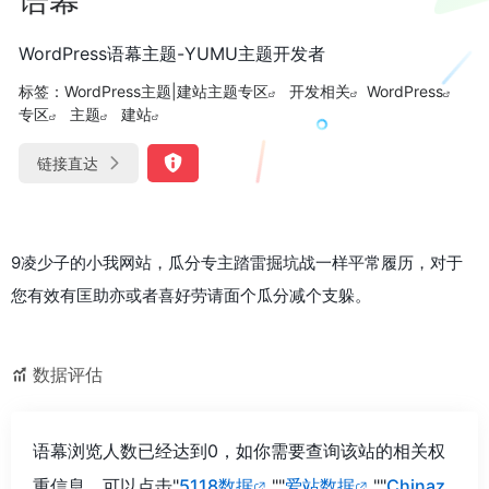
WordPress语幕主题-YUMU主题开发者
标签：
WordPress主题|建站主题专区
开发相关
WordPress
专区
主题
建站
链接直达
9凌少子的小我网站，瓜分专主踏雷掘坑战一样平常履历，对于
您有效有匡助亦或者喜好劳请面个瓜分减个支躲。
数据评估
语幕浏览人数已经达到0，如你需要查询该站的相关权
重信息，可以点击"
5118数据
""
爱站数据
""
Chinaz