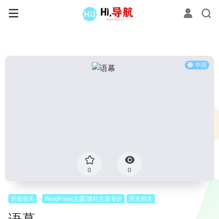
中国
0
0
开发相关
WordPress主题|建站主题专区
开发相关
语幕