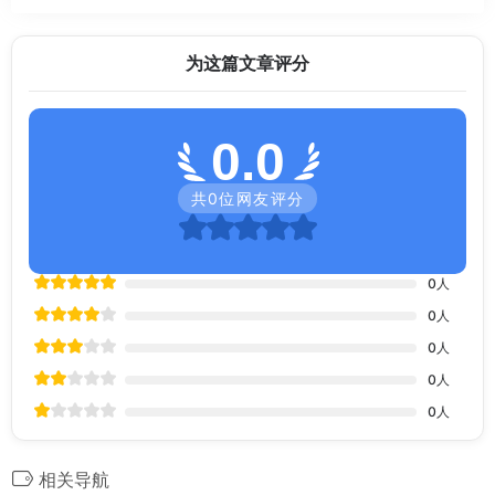
为这篇文章评分
0.0
共
0
位网友评分
0
人
0
人
0
人
0
人
0
人
相关导航