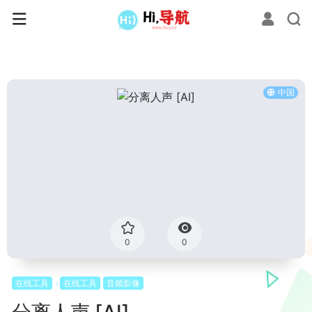
中国
0
0
在线工具
在线工具
音频影像
分离人声 [AI]