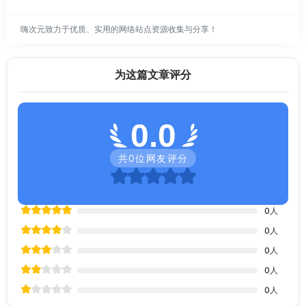
嗨次元致力于优质、实用的网络站点资源收集与分享！
为这篇文章评分
0.0
共
0
位网友评分
0
人
0
人
0
人
0
人
0
人