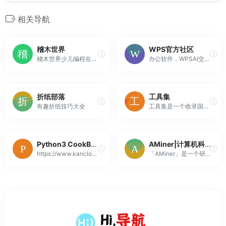
相关导航
稽木世界
WPS官方社区
稽木世界少儿编程在线课程
办公软件，WPSAI交流平台，WPS官方社区--WPS爱好者家园
折纸部落
工具集
有趣折纸技巧大全
工具集是一个收录国内外宝藏工具的导航网站，属于终极导航优选工具网站，不管是找修图工具、作图工具、下载工具、解析工具、便民工具、音频工具、视频工具、效率工具等都可以来工具集。
Python3 CookBook中文版
AMiner|计算机科学知识发现网
https://www.kancloud.cn/kancloud/python3-cookbook
「AMiner」是一个研讨者学术搜刮类网站，可以为较量争论机迷信相干范畴的研讨者供给更片面的范畴常识以及更具针对于性的研讨话题以及协作者信息，为科研职员供给很好的信息获得以及协助。