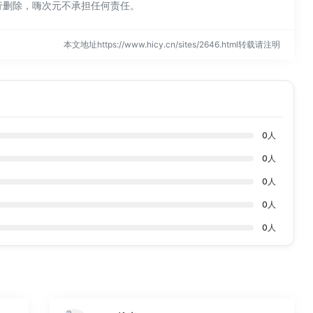
行删除，嗨次元不承担任何责任。
本文地址https://www.hicy.cn/sites/2646.html转载请注明
0
人
0
人
0
人
0
人
0
人