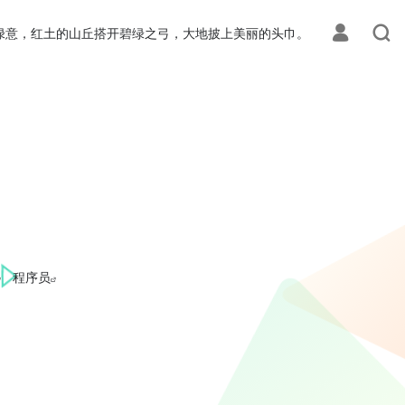
绿意，红土的山丘搭开碧绿之弓，大地披上美丽的头巾。
程序员