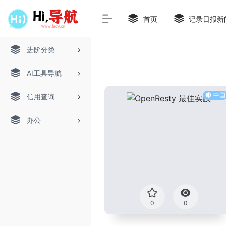
首页
记录日报新
进阶分类
AI工具导航
中国
信用查询
办公
0
0