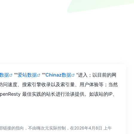
8数据
""
爱站数据
""
Chinaz数据
"进入；以目前的网
践的访问速度、搜索引擎收录以及索引量、用户体验等；当然
Resty 最佳实践的站长进行洽谈提供。如该站的IP、
部链接的指向，不由嗨次元实际控制，在2026年4月8日 上午