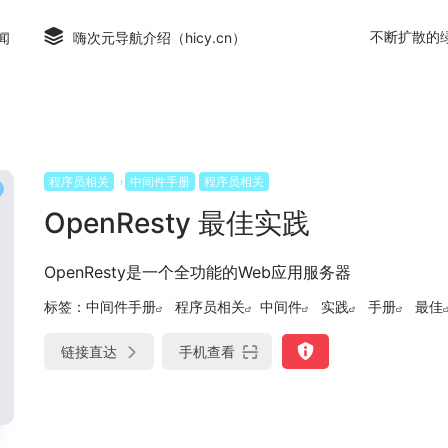
不断扩散的
闻
嗨次元导航介绍（hicy.cn）
程序员相关
中间件手册
程序员相关
OpenResty 最佳实践
OpenResty是一个全功能的Web应用服务器
标签：
中间件手册
程序员相关
中间件
实践
手册
最佳
链接直达
手机查看