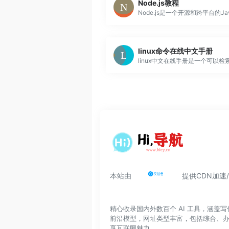
Node.js教程
linux命令在线中文手册
本站由
提供CDN加速
精心收录国内外数百个 AI 工具，涵
前沿模型，网址类型丰富，包括综合、
享互联网魅力。