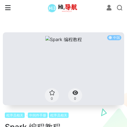
中国
0
0
程序员相关
中间件手册
程序员相关
Spark 编程教程