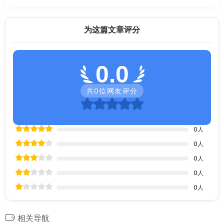
为这篇文章评分
0.0
共
0
位网友评分
0
人
0
人
0
人
0
人
0
人
相关导航