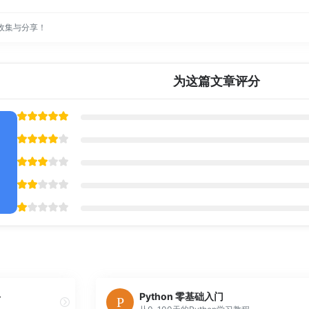
收集与分享！
为这篇文章评分
手
Python 零基础入门