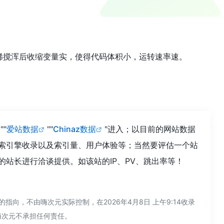
可减稀搅浑后收缩变量实，使得代码体积小，运转速率速。
""
爱站数据
""
Chinaz数据
"进入；以目前的网站数据
搜索引擎收录以及索引量、用户体验等；当然要评估一个站
的站长进行洽谈提供。如该站的IP、PV、跳出率等！
向，不由嗨次元实际控制，在2026年4月8日 上午9:14收录
嗨次元不承担任何责任。