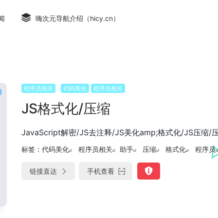
闻
嗨次元导航介绍（hicy.cn）
程序员相关
代码美化
程序员相关
JS格式化/压缩
JavaScript解密/JS去注释/JS美化amp;格式化/JS压缩
标签：
代码美化
程序员相关
助手
压缩
格式化
程序员
链接直达
手机查看