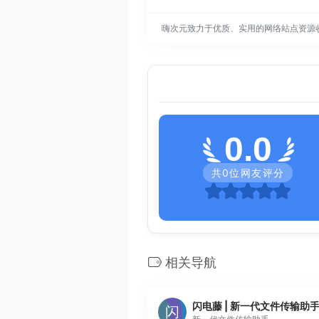
嗨次元致力于优质、实用的网络站点资源
0.0
共
0
位网友评分
相关导航
闪电藤 | 新一代文件传输助