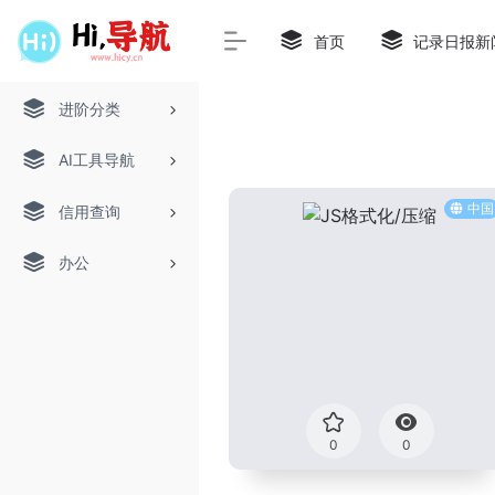
首页
记录日报新
进阶分类
AI工具导航
中国
信用查询
办公
0
0