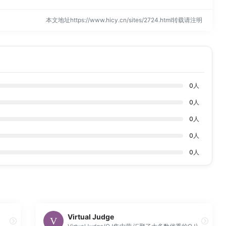
本文地址https://www.hicy.cn/sites/2724.html转载请注明
0
人
0
人
0
人
0
人
0
人
Virtual Judge