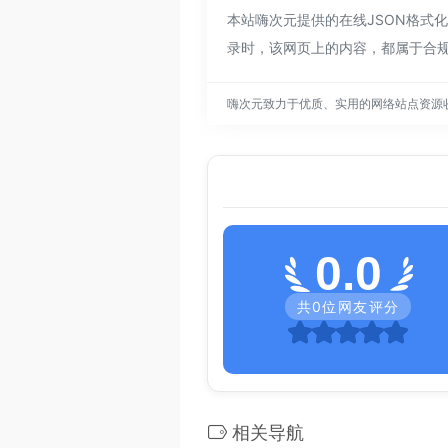
本站嗨次元提供的在线JSON格式化
录时，该网页上的内容，都属于合
嗨次元致力于优质、实用的网络站点资源
0.0
共
0
位网友评分
相关导航