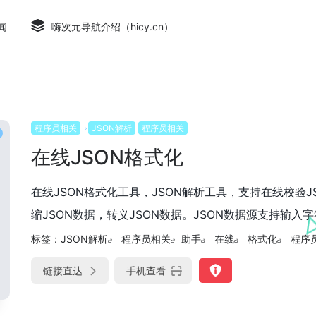
闻
嗨次元导航介绍（hicy.cn）
程序员相关
JSON解析
程序员相关
在线JSON格式化
在线JSON格式化工具，JSON解析工具，支持在线校验J
缩JSON数据，转义JSON数据。JSON数据源支持输入字
标签：
JSON解析
程序员相关
助手
在线
格式化
程序
链接直达
手机查看