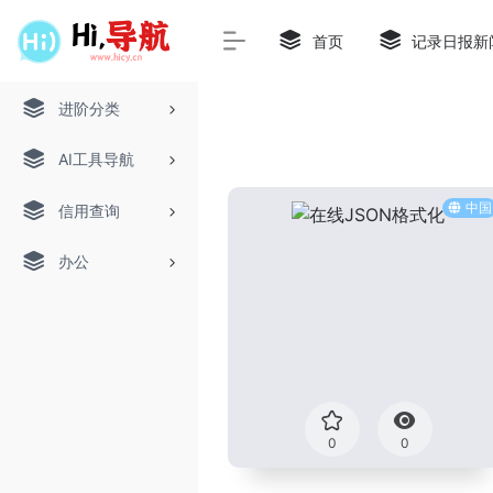
首页
记录日报新
进阶分类
AI工具导航
中国
信用查询
办公
0
0