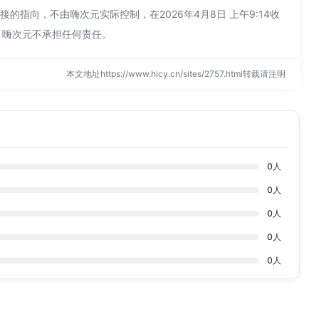
指向，不由嗨次元实际控制，在2026年4月8日 上午9:14收
，嗨次元不承担任何责任。
本文地址https://www.hicy.cn/sites/2757.html转载请注明
0
人
0
人
0
人
0
人
0
人