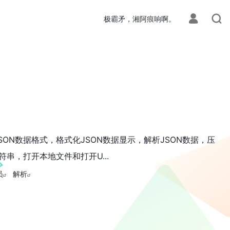
极霸矛，湘阿痕响啊。
SON数据格式，格式化JSON数据显示，解析JSON数据，压
符串，打开本地文件和打开U...
员
解析