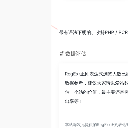
带有语法下明的、收持PHP / P
数据评估
RegExr正则表达式浏览人数
数据参考，建议大家请以爱站数
估一个站的价值，最主要还是需
出率等！
本站嗨次元提供的RegExr正则表