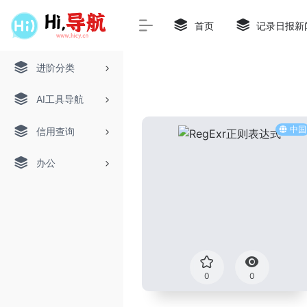
首页
记录日报新
进阶分类
AI工具导航
中国
信用查询
办公
0
0