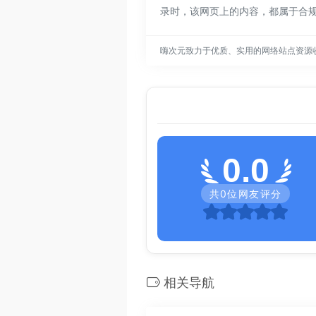
录时，该网页上的内容，都属于合
嗨次元致力于优质、实用的网络站点资源
0.0
共
0
位网友评分
相关导航