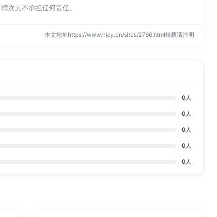
，嗨次元不承担任何责任。
本文地址https://www.hicy.cn/sites/2766.html转载请注明
0
人
0
人
0
人
0
人
0
人