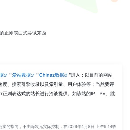
社区的正则表白式尝试东西
数据
""
爱站数据
""
Chinaz数据
"进入；以目前的网站
问速度、搜索引擎收录以及索引量、用户体验等；当然要评
r正则表达式的站长进行洽谈提供。如该站的IP、PV、跳
的指向，不由嗨次元实际控制，在2026年4月8日 上午9:14收