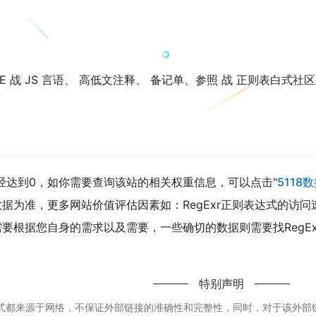
CRE 战 JS 言语、 高低文注释、 备记单、参照 战 正则表白式
已经达到0，如你需要查询该站的相关权重信息，可以点击"
5118
据为准，更多网站价值评估因素如：RegExr正则表达式的访
要根据您自身的需求以及需要，一些确切的数据则需要找RegEx
特别声明
达式都来源于网络，不保证外部链接的准确性和完整性，同时，对于该外部链接