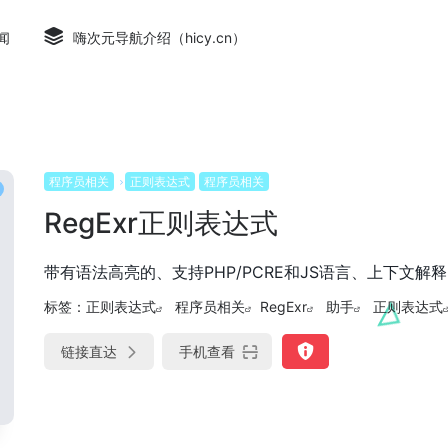
闻
嗨次元导航介绍（hicy.cn）
程序员相关
正则表达式
程序员相关
RegExr正则表达式
带有语法高亮的、支持PHP/PCRE和JS语言、上下文
标签：
正则表达式
程序员相关
RegExr
助手
正则表达式
链接直达
手机查看