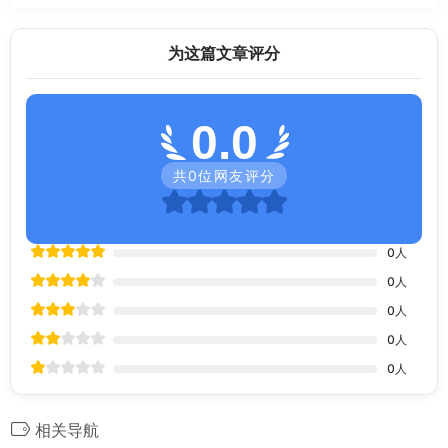
为这篇文章评分
0.0
共
0
位网友评分
0
人
0
人
0
人
0
人
0
人
相关导航