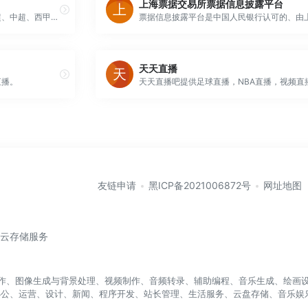
上海票据交易所票据信息披露平台
飞速直播提供最高清的新赛季英超、中超、西甲、欧冠、亚冠等足球直播,NBA直播,CCTV5在线直播，包含JRS直播、低调看直播、直播吧等所有高清直播信号。
天天直播
直播。
友链申请
黑ICP备2021006872号
网址地图
/云存储服务
盖写作、图像生成与背景处理、视频制作、音频转录、辅助编程、音乐生成、绘画设
办公、运营、设计、新闻、程序开发、站长管理、生活服务、云盘存储、音乐娱