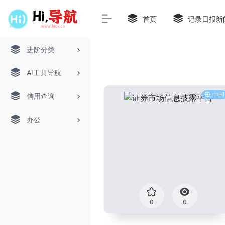
首页
记录日报新
进阶分类
AI工具导航
中国
信用查询
办公
0
0