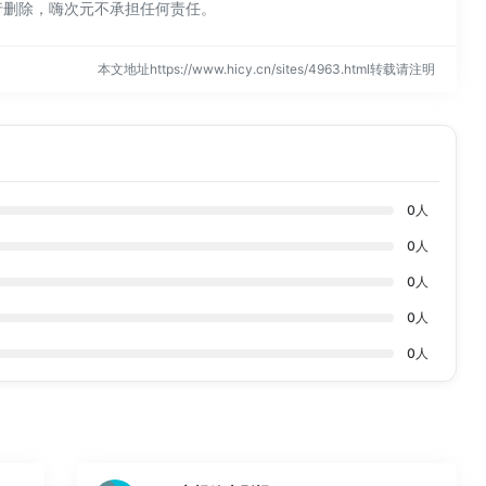
行删除，嗨次元不承担任何责任。
本文地址https://www.hicy.cn/sites/4963.html转载请注明
0
人
0
人
0
人
0
人
0
人