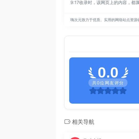
9:17收录时，该网页上的内容，
嗨次元致力于优质、实用的网络站点资源
0.0
共
0
位网友评分
相关导航