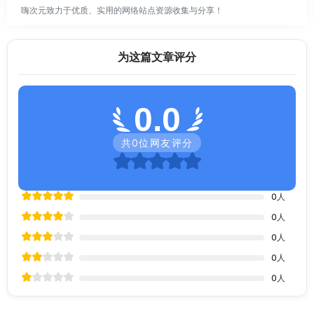
嗨次元致力于优质、实用的网络站点资源收集与分享！
为这篇文章评分
0.0
共
0
位网友评分
0
人
0
人
0
人
0
人
0
人