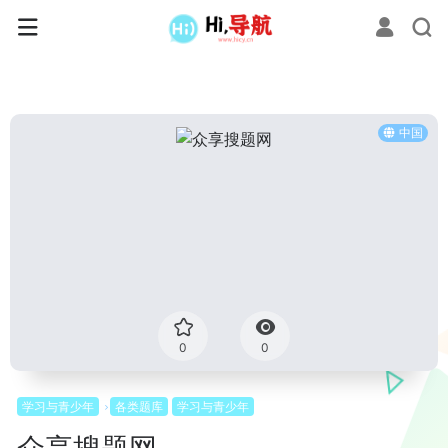
中国
0
0
学习与青少年
各类题库
学习与青少年
众享搜题网