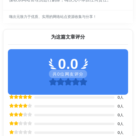
嗨次元致力于优质、实用的网络站点资源收集与分享！
为这篇文章评分
0.0
共
0
位网友评分
0
人
0
人
0
人
0
人
0
人