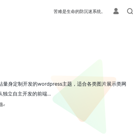
苦难是生命的防沉迷系统。
站量身定制开发的wordpress主题，适合各类图片展示类网
队独立自主开发的前端...
题