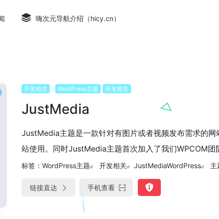
闻
嗨次元导航介绍（hicy.cn）
开发相关
WordPress主题
开发相关
JustMedia
JustMedia主题是一款针对有图片或者视频发布需求的网
站使用。同时JustMedia主题首次加入了我们WPCOM团
标签：
WordPress主题
开发相关
JustMediaWordPress
主
链接直达
手机查看