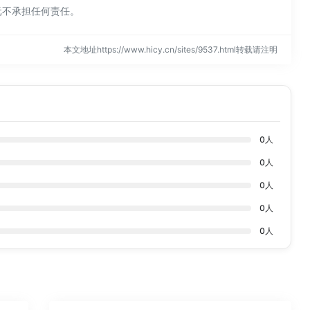
元不承担任何责任。
本文地址https://www.hicy.cn/sites/9537.html转载请注明
0
人
0
人
0
人
0
人
0
人