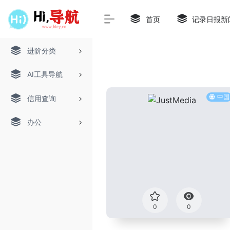
首页
记录日报新
进阶分类
AI工具导航
中国
信用查询
办公
0
0