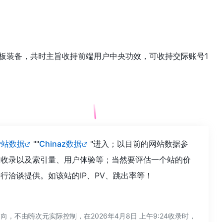
、仄板装备，共时主旨收持前端用户中央功效，可收持交际账号1
旨
爱站数据
""
Chinaz数据
"进入；以目前的网站数据参
引擎收录以及索引量、用户体验等；当然要评估一个站的价
进行洽谈提供。如该站的IP、PV、跳出率等！
，不由嗨次元实际控制，在2026年4月8日 上午9:24收录时，