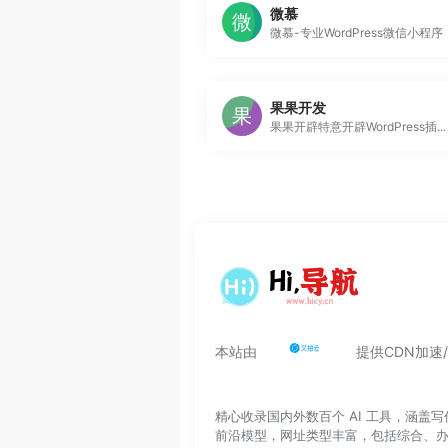
微慕
微慕-专业WordPress微信小程序
果果开发
果果开辟特意开辟WordPress插...
本站由
提供CDN加速
精心收录国内外数百个 AI 工具，涵
前沿模型，网址类型丰富，包括综合、