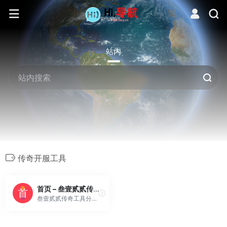
站内
传奇开服工具
首页 – 叁壹贰贰传奇工具分享站
叁壹贰贰传奇工具分享站，一个单纯分享及下载传奇GM工具和传奇相关网址导航的网站。