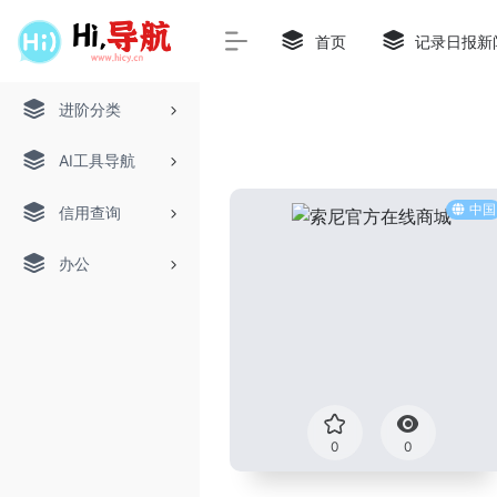
首页
记录日报新
进阶分类
AI工具导航
中国
信用查询
办公
0
0