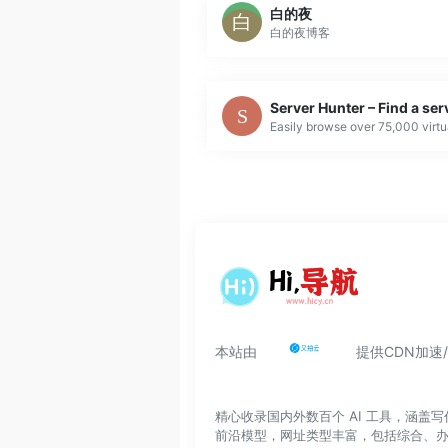
白的夜
白的夜博客
Server Hunter – Find a ser
本站由
提供CDN加速
精心收录国内外数百个 AI 工具，涵
前沿模型，网址类型丰富，包括综合、