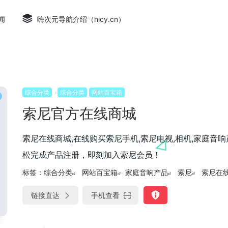
闻
嗨次元导航介绍（hicy.cn）
综合分类
综合分类
网站百宝箱
索尼官方在线商城
索尼在线商城,在线购买索尼手机,索尼电视,相机,家庭音
松完成产品注册，即刻加入索尼会员！
标签：
综合分类
网站百宝箱
家庭音响产品
索尼
索尼在
链接直达
手机查看