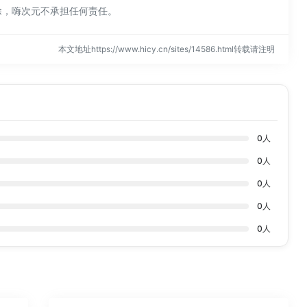
除，嗨次元不承担任何责任。
本文地址https://www.hicy.cn/sites/14586.html转载请注明
0
人
0
人
0
人
0
人
0
人