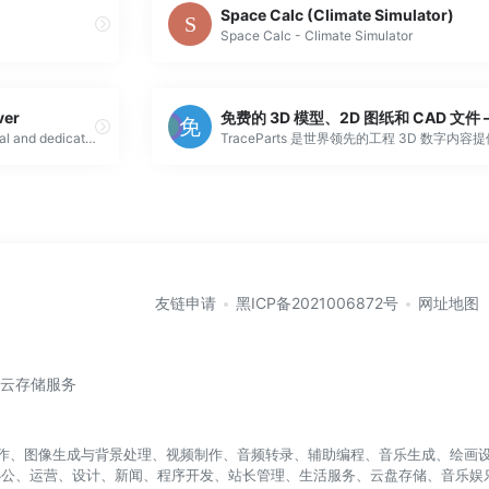
Space Calc (Climate Simulator)
Space Calc - Climate Simulator
ver
Easily browse over 75,000 virtual and dedicated servers offered by hundreds of hosting providers to find your perfect server at the lowest price.
友链申请
黑ICP备2021006872号
网址地图
/云存储服务
盖写作、图像生成与背景处理、视频制作、音频转录、辅助编程、音乐生成、绘画设
办公、运营、设计、新闻、程序开发、站长管理、生活服务、云盘存储、音乐娱