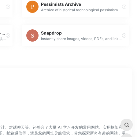
Pessimists Archive
Archive of historical technological pessimism
免费的 3D 模型、2D 图纸和 CAD 文件 – TraceParts
Snapdrop
TraceParts 是世界领先的工程 3D 数字内容提供商。traceparts.com 门户网站面向全球数百万 CAD 用户免费开放。该网站可供查阅成百上千的供应商产品目录以及超过 1 亿个 CAD 模型和产品数据表。
Instantly share images, videos, PDFs, and links with people nearby. Peer2Peer and Open Source. No Setup, No Signup.
计、对话聊天等。还整合了大量 AI 学习开发的常用网站、实用框架和
乐、邮箱通信等，满足您的网址导航需求，带您探索新奇有趣的网站，尽