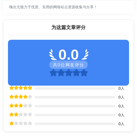
嗨次元致力于优质、实用的网络站点资源收集与分享！
为这篇文章评分
0.0
共
0
位网友评分
0
人
0
人
0
人
0
人
0
人