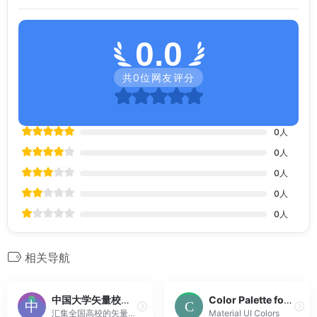
0.0
共
0
位网友评分
0
人
0
人
0
人
0
人
0
人
相关导航
中国大学矢量校徽大全
Color Palette for Material Design
汇集全国高校的矢量校徽，提供高质量的可缩放SVG文件，适合设计师、学生和机构使用。
Material UI Colors