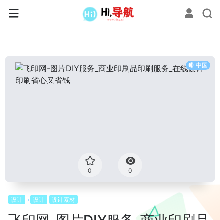
中国
0
0
设计
设计
设计素材
飞印网-图片DIY服务_商业印刷品