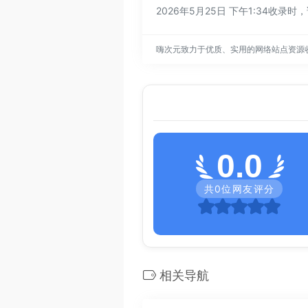
2026年5月25日 下午1:3
嗨次元致力于优质、实用的网络站点资源
0.0
共
0
位网友评分
相关导航