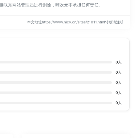
以直接联系网站管理员进行删除，嗨次元不承担任何责任。
本文地址https://www.hicy.cn/sites/21011.html转载请注明
0
人
0
人
0
人
0
人
0
人