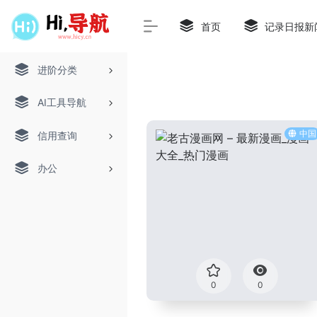
首页
记录日报新
进阶分类
AI工具导航
中国
信用查询
办公
0
0