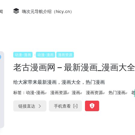
闻
嗨次元导航介绍（hicy.cn）
动漫-漫画
动漫-漫画
漫画资源
老古漫画网 – 最新漫画_漫画大
给大家带来最新漫画，漫画大全，热门漫画
标签：
动漫-漫画
漫画资源
漫画
漫画资源
热门漫画
链接直达
手机查看