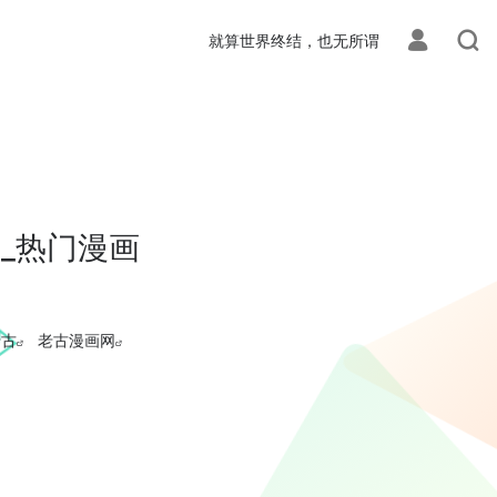
就算世界终结，也无所谓
全_热门漫画
老古
老古漫画网