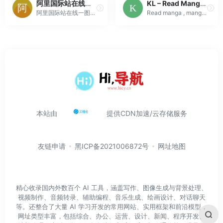
阿里国际站在线一图多链接内容关联营销机器人–在线热点代码生成器生成工具
KL – Read Manga Raw Online Free
阿里国际站在线一图多链接内容关联营销机器人--在线热点代码生成器生成工具，一图多链接，内容关联营销工具，在线热点代码生成器，详情页在线热点代码生成器代码生成工具-在线图片热点链接添加，全屏热点代码生成器，1920全屏海报热点链接添加，网页版图片热点跳转地址
Read manga , manga online, download manga in high quality for free, fast update, daily update. Unique reading type: All pages - just need to scroll to...
本站由
提供CDN加速/云存储服务
友链申请
黑ICP备2021006872号
网址地图
精心收录国内外数百个 AI 工具，涵盖写作、图像生成与背景处理、
视频制作、音频转录、辅助编程、音乐生成、绘画设计、对话聊天
等。还整合了大量 AI 学习开发的常用网站、实用框架和前沿模型，
网址类型丰富，包括综合、办公、运营、设计、新闻、程序开发、