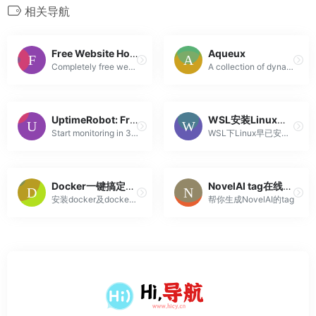
相关导航
Free Website Hosting
Aqueux
Completely free website hosting with PHP, MySQL and no ads on your site!
A collection of dynamic wallpapers, for desktop & mobile
UptimeRobot: Free Website Monitoring Service
WSL安装Linux报错WslRegisterDistribution failed with error: 0x80370102 – 自如初
Start monitoring in 30 seconds. Use advanced SSL, keyword and cron monitoring. Get notified by email, SMS, Slack and more. Get 50 monitors for FREE!
WSL下Linux早已安装好了，今天启动发现报错了，需要的配置条件都完成，是什么导致了这样的报错？VMware16、Hyper-v、WSL2、Docker之间出现了兼容性的问题。正是由于彼此的兼容性问题导致了错误的出现。
Docker一键搞定v2ray搭建及建站
NovelAI tag在线生成器
安装docker及docker-compose的详细说明参考： 在docker-compose环境下以ws+tls方式一键搭建v2ray(So easy)； 相关文章： 仅搭建网站：基于Docker搭建LNMP环境并启用ssl证书(cert...
帮你生成NovelAI的tag