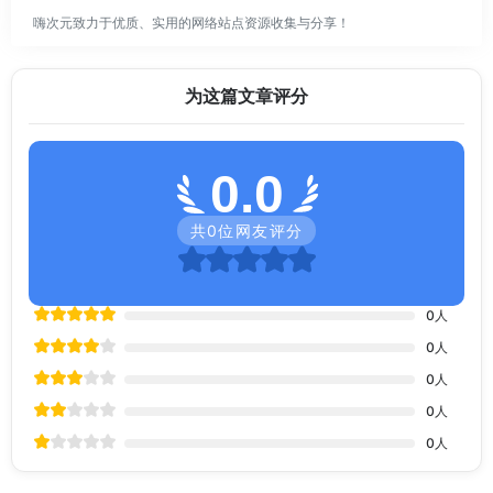
嗨次元致力于优质、实用的网络站点资源收集与分享！
为这篇文章评分
0.0
共
0
位网友评分
0
人
0
人
0
人
0
人
0
人