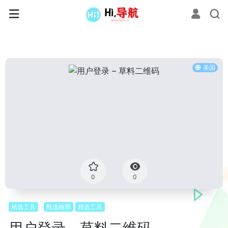
美国
0
0
精选工具
甄选推荐
精选工具
用户登录 – 草料二维码