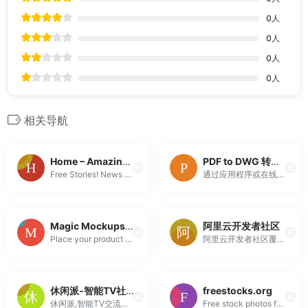
0
人
0
人
0
人
0
人
相关导航
Home – Amazing Stories
PDF to DWG 转换器免费版
Free Stories! News OpEd Science Fiction Fantasy Science
通过应用程序或在线服务，将 PDF 转化为 AutoCAD DWG。绘图中将包含文本、线条、折线、样条和图像
Magic Mockups ? Free real-life mockup generator
阿里云开发者社区
Place your product screenshot in real-life environment
阿里云开发者社区覆盖云计算、物联网、大数据、云原生、数据库、人工智能、微服务、安全、开发、运维等技术领域，集合阿里巴巴经济体各个单元技术优势，提供分享、交流、学习、认证、工具、资源、大赛、活动、社群、创业一站式服务能力，满足开发者全生命周期成长需求。
休闲派-智能TV社区 –
freestocks.org
休闲派,智能TV交流社区
Free stock photos for both personal and commercial use.