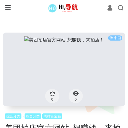
中国
0
0
综合分类
综合分类
网站百宝箱
美团拍店官方网站-想赚钱，来拍