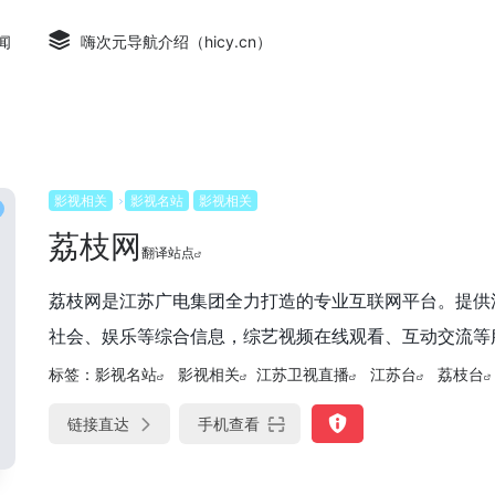
闻
嗨次元导航介绍（hicy.cn）
影视相关
影视名站
影视相关
荔枝网
翻译站点
荔枝网是江苏广电集团全力打造的专业互联网平台。提供
社会、娱乐等综合信息，综艺视频在线观看、互动交流等
标签：
影视名站
影视相关
江苏卫视直播
江苏台
荔枝台
链接直达
手机查看