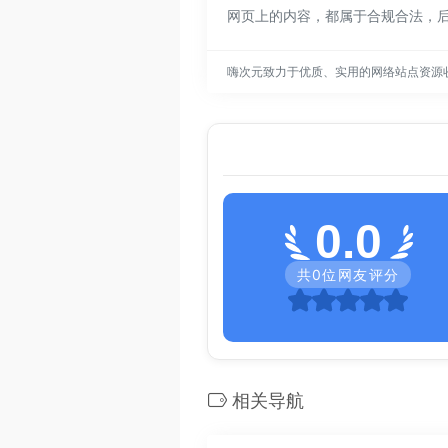
网页上的内容，都属于合规合法，
嗨次元致力于优质、实用的网络站点资源
0.0
共
0
位网友评分
相关导航