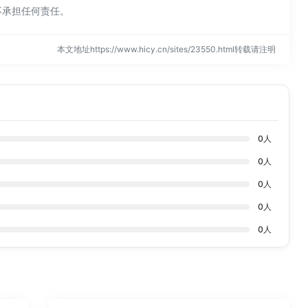
不承担任何责任。
本文地址https://www.hicy.cn/sites/23550.html转载请注明
0
人
0
人
0
人
0
人
0
人