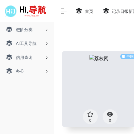
首页
记录日报新
进阶分类
AI工具导航
中国
信用查询
办公
0
0