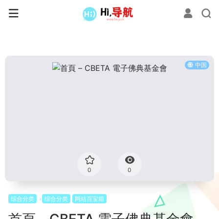
中国
0
0
综合分类
综合分类
网站百宝箱
首頁 – CBETA 電子佛典基金會