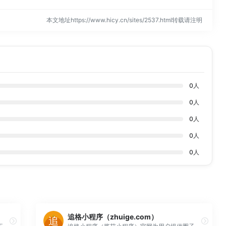
本文地址https://www.hicy.cn/sites/2537.html转载请注明
0
人
0
人
0
人
0
人
0
人
追格小程序（zhuige.com）