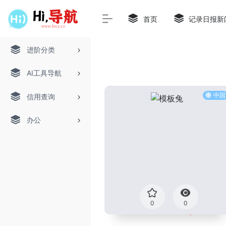
首页
记录日报新
进阶分类
AI工具导航
中国
信用查询
办公
0
0