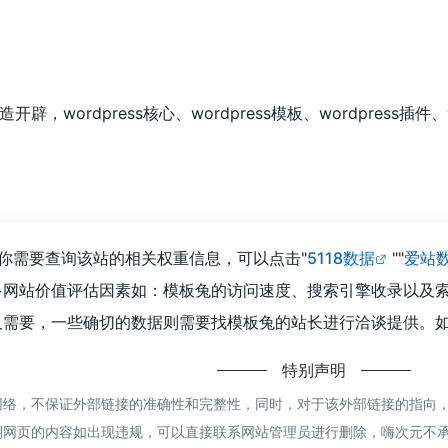
开辟，wordpress核心、wordpress模板、wordpress插件
你需要查询该站的相关权重信息，可以点击"
5118数据
""
爱站
多网站价值评估因素如：模板兔的访问速度、搜索引擎收录以及
需要，一些确切的数据则需要找模板兔的站长进行洽谈提供。如该
特别声明
络，不保证外部链接的准确性和完整性，同时，对于该外部链接的指向，不由
期网页的内容如出现违规，可以直接联系网站管理员进行删除，嗨次元不