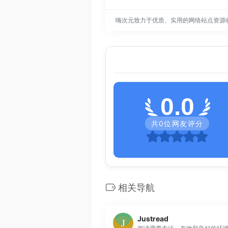
嗨次元致力于优质、实用的网络站点资源
0.0
共
0
位网友评分
相关导航
Justread