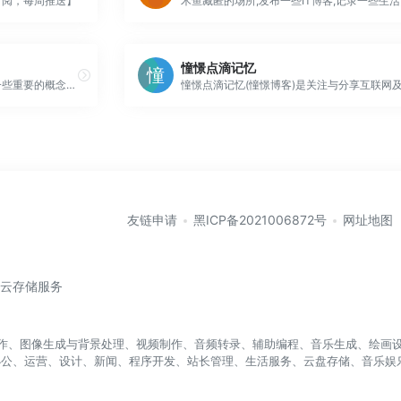
订阅，每周推送】
憧憬点滴记忆
这一模块将为你铺路，帮你习惯一些重要的概念和语法，着眼于如何对文本应用HTML，如何创造超链接，以及如何使用HTML构造一个网页。
友链申请
黑ICP备2021006872号
网址地图
/云存储服务
盖写作、图像生成与背景处理、视频制作、音频转录、辅助编程、音乐生成、绘画设
办公、运营、设计、新闻、程序开发、站长管理、生活服务、云盘存储、音乐娱