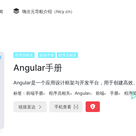
闻
嗨次元导航介绍（hicy.cn）
程序员相关
前端手册
程序员相关
Angular手册
Angular是一个应用设计框架与开发平台，用于创建高
标签：
前端手册
程序员相关
Angular
前端
手册
程序
链接直达
手机查看