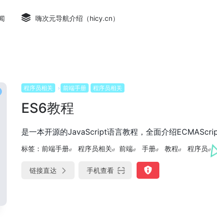
闻
嗨次元导航介绍（hicy.cn）
程序员相关
前端手册
程序员相关
ES6教程
是一本开源的JavaScript语言教程，全面介绍ECMAScr
标签：
前端手册
程序员相关
前端
手册
教程
程序员
链接直达
手机查看