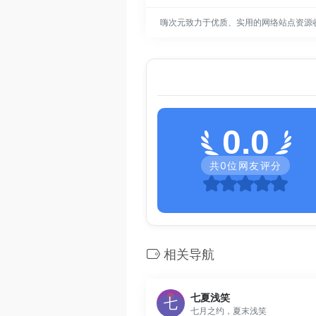
嗨次元致力于优质、实用的网络站点资源
0.0
共
0
位网友评分
相关导航
七夏浅笑
七月之约，夏末浅笑