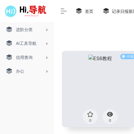
首页
记录日报新
进阶分类
AI工具导航
中国
信用查询
办公
0
0