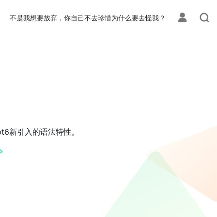
不是我想要放弃，你自己不去珍惜为什么要去怪我？
ipt6新引入的语法特性。