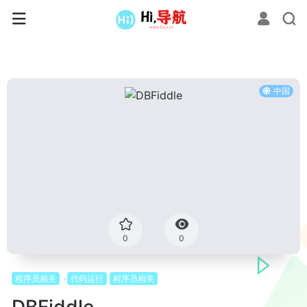
中国
0
0
程序员相关
代码运行
程序员相关
DBFiddle