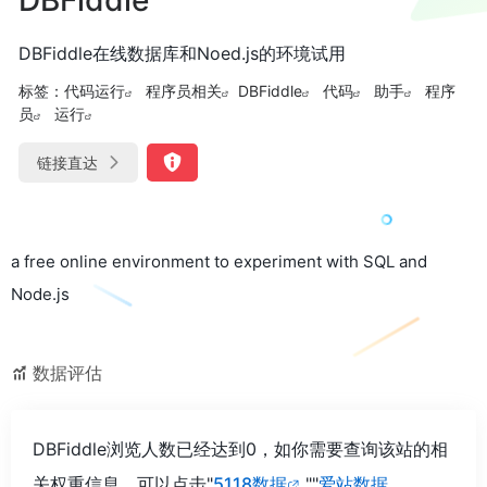
DBFiddle在线数据库和Noed.js的环境试用
标签：
代码运行
程序员相关
DBFiddle
代码
助手
程序
员
运行
链接直达
a free online environment to experiment with SQL and
Node.js
数据评估
DBFiddle浏览人数已经达到0，如你需要查询该站的相
关权重信息，可以点击"
5118数据
""
爱站数据