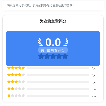
嗨次元致力于优质、实用的网络站点资源收集与分享！
为这篇文章评分
0.0
共
0
位网友评分
0
人
0
人
0
人
0
人
0
人